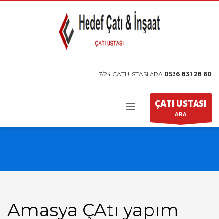
7/24 ÇATI USTASI ARA
0536 831 28 60
ÇATI USTASI
ARA
Amasya ÇAtı yapım