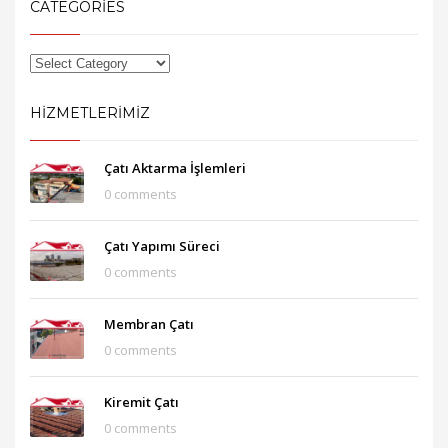
CATEGORIES
HIZMETLERIMIZ
Çatı Aktarma İşlemleri
0 comments
Çatı Yapımı Süreci
0 comments
Membran Çatı
0 comments
Kiremit Çatı
0 comments