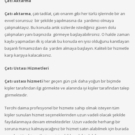
Çatı Aktarma
Çatı aktarma
, çatı tadilat, çatı onarım gibi her türlü işlerinde bir an
evvel sorunsuz bir şekilde yapılmasına da yardımcı olmaya
çalışmaktayız. Bu konuda artık sizlerde istediğiniz güven dolu
çalışmaları yanı başınızda görmeye başlayabilirsiniz. O halde zaman
kaybı yapmadan ilk iş olarak bu konuda en iyisi olduğunu kanıtlayan
başarılı firmamızdan da yardım almaya başlayın. Kaliteli bir hizmetle
karşı karşıya kalacaksınız.
Çatı Ustası Hizmetleri
Çatı ustası hizmeti
her geçen gün çok daha yoğun bir biçimde
kişiler tarafından ilgi görmekte ve alanında iyi kişiler tarafından talep
görmektedir.
Tercihi daima profesyonel bir hizmete sahip olmak isteyen tüm
kişiler sunulan hizmet seçeneklerinden uzun vadeli olacak şekilde
faydalanmaya devam etmektedirler. Uzun vadede herhangi bir
soruna maruz kalmayacağınız bir hizmet satın alabilmek için burada