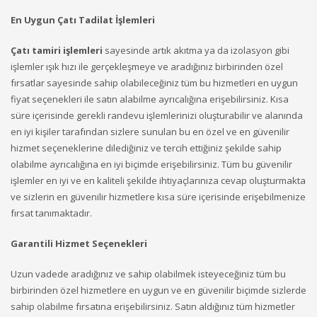
En Uygun Çatı Tadilat İşlemleri
Çatı tamiri işlemleri
sayesinde artık akıtma ya da izolasyon gibi
işlemler ışık hızı ile gerçekleşmeye ve aradığınız birbirinden özel
fırsatlar sayesinde sahip olabileceğiniz tüm bu hizmetleri en uygun
fiyat seçenekleri ile satın alabilme ayrıcalığına erişebilirsiniz. Kısa
süre içerisinde gerekli randevu işlemlerinizi oluşturabilir ve alanında
en iyi kişiler tarafından sizlere sunulan bu en özel ve en güvenilir
hizmet seçeneklerine dilediğiniz ve tercih ettiğiniz şekilde sahip
olabilme ayrıcalığına en iyi biçimde erişebilirsiniz. Tüm bu güvenilir
işlemler en iyi ve en kaliteli şekilde ihtiyaçlarınıza cevap oluşturmakta
ve sizlerin en güvenilir hizmetlere kısa süre içerisinde erişebilmenize
fırsat tanımaktadır.
Garantili Hizmet Seçenekleri
Uzun vadede aradığınız ve sahip olabilmek isteyeceğiniz tüm bu
birbirinden özel hizmetlere en uygun ve en güvenilir biçimde sizlerde
sahip olabilme fırsatına erişebilirsiniz. Satın aldığınız tüm hizmetler