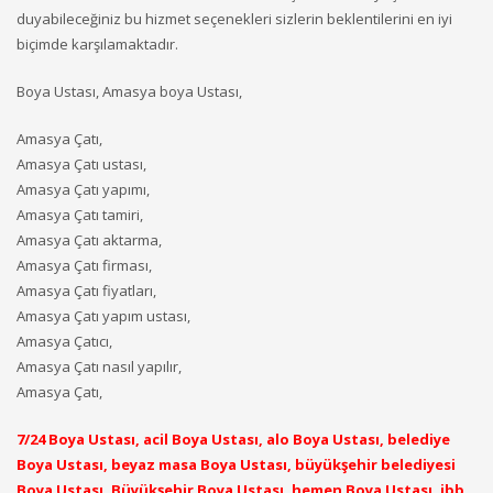
duyabileceğiniz bu hizmet seçenekleri sizlerin beklentilerini en iyi
biçimde karşılamaktadır.
Boya Ustası, Amasya boya Ustası,
Amasya Çatı,
Amasya Çatı ustası,
Amasya Çatı yapımı,
Amasya Çatı tamiri,
Amasya Çatı aktarma,
Amasya Çatı firması,
Amasya Çatı fiyatları,
Amasya Çatı yapım ustası,
Amasya Çatıcı,
Amasya Çatı nasıl yapılır,
Amasya Çatı,
7/24 Boya Ustası, acil Boya Ustası, alo Boya Ustası, belediye
Boya Ustası, beyaz masa Boya Ustası, büyükşehir belediyesi
Boya Ustası, Büyükşehir Boya Ustası, hemen Boya Ustası, ibb