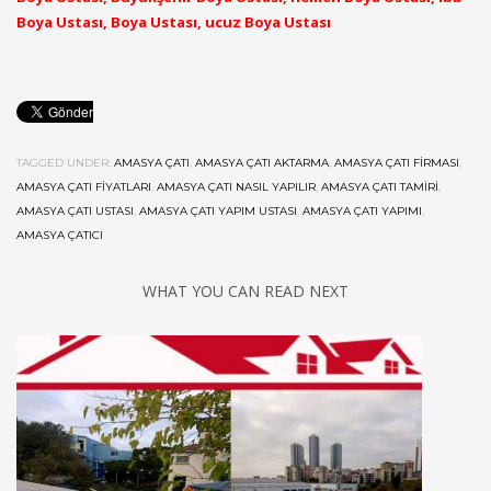
Boya Ustası, Boya Ustası, ucuz Boya Ustası
TAGGED UNDER:
AMASYA ÇATI
,
AMASYA ÇATI AKTARMA
,
AMASYA ÇATI FIRMASI
,
AMASYA ÇATI FIYATLARI
,
AMASYA ÇATI NASIL YAPILIR
,
AMASYA ÇATI TAMIRI
,
AMASYA ÇATI USTASI
,
AMASYA ÇATI YAPIM USTASI
,
AMASYA ÇATI YAPIMI
,
AMASYA ÇATICI
WHAT YOU CAN READ NEXT