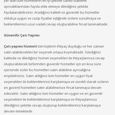
yer alan tüm hizmetlerin en iyi şekilde sahibi olabilme
ayrıcalıklarından fayda elde etmeye dilediğiniz şekilde
faydalanabilirsiniz. Aradığınız kaliteli ve güvenilir bu hizmetler
oldukça uygun ve cazip fiyatlar eşliğinde sizlere sunulmaya ve
beklentilerinizi uzun vadeli cevap oluşturabilme fırsat tanımaktadır.
Güvenilir Çatı Yapımı
Çatı yapımı hizmeti
tüm kişilerin ihtiyaç duyduğu ve her zaman
satın alabilecekleri bir seçenek ortaya koymaktadır. İstediğiniz
kalitede ve dilediğiniz hizmet seçenekleri ile ihtiyaçlarınıza cevap
oluşturabilecek birbirinden güvenilir hizmetler için en kısa süre
içerisinde sizler bu hizmetleri satın alabilme ayrıcalığına
erişebilirsiniz. Satın aldığınız tüm hizmetler en uygun fiyat
seçenekleri ile beklentilerinizi karşılamaya ve sürekli olarak sizlerin
en güvenli hizmetleri satın alabilmenize fırsat tanımaya devam
edecektir. Satın aldığınız tüm hizmetler en uygun ve en güvenilir
seçenekleri ile beklentilerinizi karşılamaya ve ihtiyaçlarınıza
dilediğiniz şekilde cevap oluşturup beklentilerinizi karşılamaya
devam etmektedir.