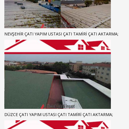
NEVŞEHIR ÇATI YAPIM USTASI ÇATI TAMIRI ÇATI AKTARMA;
DÜZCE ÇATI YAPIM USTASI ÇATI TAMIRI ÇATI AKTARMA;