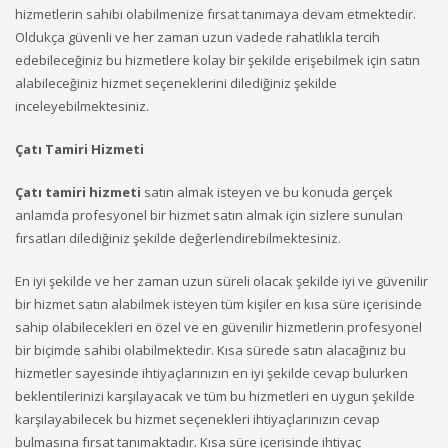
hizmetlerin sahibi olabilmenize fırsat tanımaya devam etmektedir.
Oldukça güvenli ve her zaman uzun vadede rahatlıkla tercih
edebileceğiniz bu hizmetlere kolay bir şekilde erişebilmek için satın
alabileceğiniz hizmet seçeneklerini dilediğiniz şekilde
inceleyebilmektesiniz.
Çatı Tamiri Hizmeti
Çatı tamiri hizmeti
satın almak isteyen ve bu konuda gerçek
anlamda profesyonel bir hizmet satın almak için sizlere sunulan
fırsatları dilediğiniz şekilde değerlendirebilmektesiniz.
En iyi şekilde ve her zaman uzun süreli olacak şekilde iyi ve güvenilir
bir hizmet satın alabilmek isteyen tüm kişiler en kısa süre içerisinde
sahip olabilecekleri en özel ve en güvenilir hizmetlerin profesyonel
bir biçimde sahibi olabilmektedir. Kısa sürede satın alacağınız bu
hizmetler sayesinde ihtiyaçlarınızın en iyi şekilde cevap bulurken
beklentilerinizi karşılayacak ve tüm bu hizmetleri en uygun şekilde
karşılayabilecek bu hizmet seçenekleri ihtiyaçlarınızın cevap
bulmasına fırsat tanımaktadır. Kısa süre içerisinde ihtiyaç