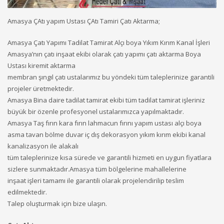
Amasya ÇAtı yapım Ustası ÇAtı Tamiri Çatı Aktarma;
Amasya Çatı Yapımı Tadilat Tamirat Alçı boya Yıkım Kırım Kanal İşleri
Amasya’nın çatı inşaat ekibi olarak çatı yapımı çatı aktarma Boya
Ustası kiremit aktarma
membran şıngıl çatı ustalarımız bu yöndeki tüm taleplerinize garantili
projeler üretmektedir.
Amasya Bina daire tadilat tamirat ekibi tüm tadilat tamirat işleriniz
büyük bir özenle profesyonel ustalarımızca yapılmaktadır.
Amasya Taş fırın kara fırın lahmacun fırını yapım ustası alçı boya
asma tavan bölme duvar iç dış dekorasyon yıkım kırım ekibi kanal
kanalizasyon ile alakalı
tüm taleplerinize kısa sürede ve garantili hizmeti en uygun fiyatlara
sizlere sunmaktadır.Amasya tüm bölgelerine mahallelerine
inşaat işleri tamamı ile garantili olarak projelendirilip teslim
edilmektedir.
Talep oluşturmak için bize ulaşın.