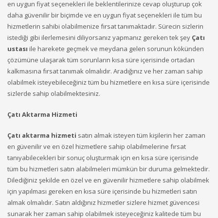
en uygun fiyat seçenekleri ile beklentilerinize cevap oluşturup çok
daha güvenilir bir biçimde ve en uygun fiyat seçenekleri ile tüm bu
hizmetlerin sahibi olabilmenize fırsat tanımaktadır. Sürecin sizlerin
istediği gibi ilerlemesini diliyorsanız yapmanız gereken tek şey
Çatı
ustası
ile harekete geçmek ve meydana gelen sorunun kökünden
çözümüne ulaşarak tüm sorunların kısa süre içerisinde ortadan
kalkmasına fırsat tanımak olmalıdır. Aradığınız ve her zaman sahip
olabilmek isteyebileceğiniz tüm bu hizmetlere en kısa süre içerisinde
sizlerde sahip olabilmektesiniz.
Çatı Aktarma Hizmeti
Çatı aktarma hizmeti
satın almak isteyen tüm kişilerin her zaman
en güvenilir ve en özel hizmetlere sahip olabilmelerine fırsat
tanıyabilecekleri bir sonuç oluşturmak için en kısa süre içerisinde
tüm bu hizmetleri satın alabilmeleri mümkün bir duruma gelmektedir.
Dilediğiniz şekilde en özel ve en güvenilir hizmetlere sahip olabilmek
için yapılması gereken en kısa süre içerisinde bu hizmetleri satın
almak olmalıdır. Satın aldığınız hizmetler sizlere hizmet güvencesi
sunarak her zaman sahip olabilmek isteyeceğiniz kalitede tüm bu