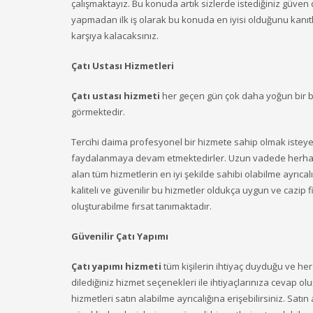
çalışmaktayız. Bu konuda artık sizlerde istediğiniz güven
yapmadan ilk iş olarak bu konuda en iyisi olduğunu kanıtl
karşıya kalacaksınız.
Çatı Ustası Hizmetleri
Çatı ustası hizmeti
her geçen gün çok daha yoğun bir biç
görmektedir.
Tercihi daima profesyonel bir hizmete sahip olmak istey
faydalanmaya devam etmektedirler. Uzun vadede herhangi
alan tüm hizmetlerin en iyi şekilde sahibi olabilme ayrıcal
kaliteli ve güvenilir bu hizmetler oldukça uygun ve cazip 
oluşturabilme fırsat tanımaktadır.
Güvenilir Çatı Yapımı
Çatı yapımı hizmeti
tüm kişilerin ihtiyaç duyduğu ve her
dilediğiniz hizmet seçenekleri ile ihtiyaçlarınıza cevap olu
hizmetleri satın alabilme ayrıcalığına erişebilirsiniz. Satı