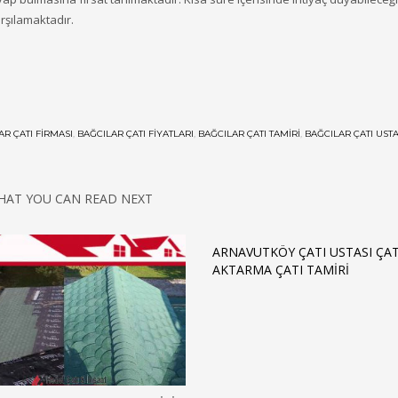
arşılamaktadır.
AR ÇATI FIRMASI
,
BAĞCILAR ÇATI FIYATLARI
,
BAĞCILAR ÇATI TAMIRI
,
BAĞCILAR ÇATI USTA
HAT YOU CAN READ NEXT
ARNAVUTKÖY ÇATI USTASI ÇAT
AKTARMA ÇATI TAMIRI