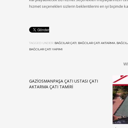
hizmet seçenekleri sizlerin beklentilerini en iyi biçimde k
TAGGED UNDER:
BAĞCILAR ÇATI
,
BAĞCILAR ÇATI AKTARMA
,
BAĞCIL
BAĞCILAR ÇATI YAPIMI
W
GAZIOSMANPAŞA ÇATI USTASI ÇATI
AKTARMA ÇATI TAMIRI