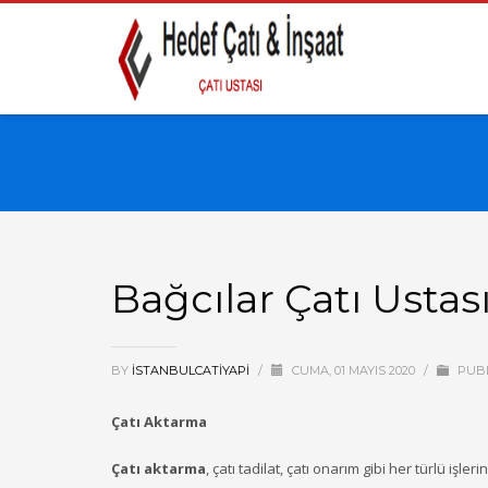
Bağcılar Çatı Ustas
BY
ISTANBULCATIYAPI
/
CUMA, 01 MAYIS 2020
/
PUBL
Çatı Aktarma
Çatı aktarma
, çatı tadilat, çatı onarım gibi her türlü i