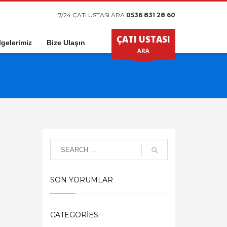
7/24 ÇATI USTASI ARA
0536 831 28 60
ÇATI USTASI
gelerimiz
Bize Ulaşın
ARA
SON YORUMLAR
CATEGORIES