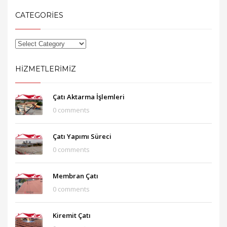
CATEGORIES
HIZMETLERIMIZ
Çatı Aktarma İşlemleri
0 comments
Çatı Yapımı Süreci
0 comments
Membran Çatı
0 comments
Kiremit Çatı