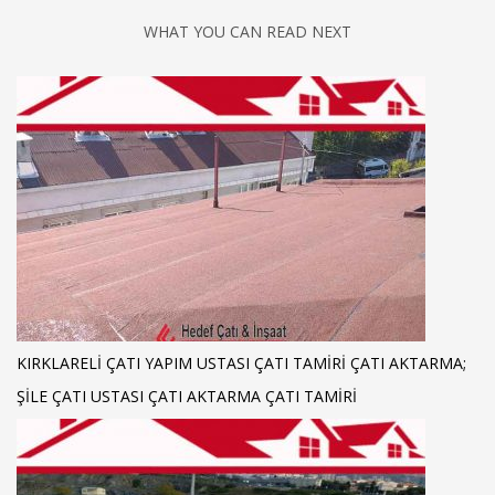
WHAT YOU CAN READ NEXT
KIRKLARELI ÇATI YAPIM USTASI ÇATI TAMIRI ÇATI AKTARMA;
ŞILE ÇATI USTASI ÇATI AKTARMA ÇATI TAMIRI