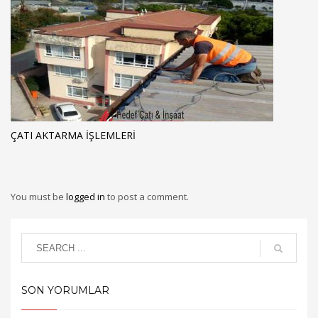
ÇATI AKTARMA İŞLEMLERI
You must be
logged in
to post a comment.
SON YORUMLAR