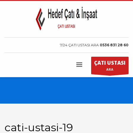
7/24 ÇATI USTASI ARA
0536 831 28 60
ÇATI USTASI
ARA
cati-ustasi-19