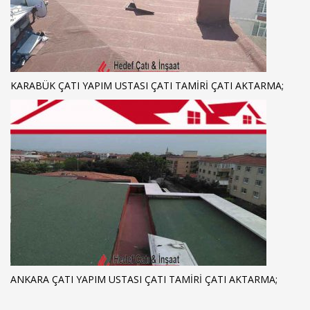
KARABÜK ÇATI YAPIM USTASI ÇATI TAMIRI ÇATI AKTARMA;
ANKARA ÇATI YAPIM USTASI ÇATI TAMIRI ÇATI AKTARMA;