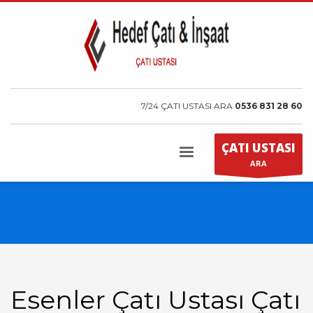
7/24 ÇATI USTASI ARA
0536 831 28 60
ÇATI USTASI
ARA
Esenler Çatı Ustası Çatı