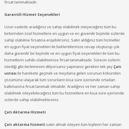
fırsat tanımaktadır.
Garantili Hizmet Seçenekleri
Uzun vadede aradığınız ve sahip olabilmek isteyeceğiniz tüm bu
birbirinden özel hizmetlere en uygun ve en güvenilir biçimde sizlerde
sahip olabilme fırsatına erişebilirsiniz. Satın aldığınız tüm hizmetler
en uygun fiyat seçenekleri ile beklentilerinize cevap oluşturup çok
daha güvenilir bir biçimde ve en uygun fiyat seçenekleri ile tüm bu
hizmetlerin sahibi olabilmenize fırsat tanımaktadır. Sürecin sizlerin
istediği gibi ilerlemesini diliyorsanız yapmanız gereken tek şey
Çatı
ustası
ile harekete geçmek ve meydana gelen sorunun kökünden
çözümüne ulaşarak tüm sorunların kısa süre içerisinde ortadan
kalkmasına fırsat tanımak olmalıdır. Aradığınız ve her zaman sahip
olabilmek isteyebileceğiniz tüm bu hizmetlere en kısa süre içerisinde
sizlerde sahip olabilmektesiniz.
Çatı Aktarma Hizmeti
Çatı aktarma hizmeti
satın almak isteyen tüm kişilerin her zaman