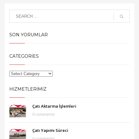
SON YORUMLAR
CATEGORIES
HIZMETLERIMIZ
Çatı Aktarma İşlemleri
0 comments
Çatı Yapımı Süreci
0 comments