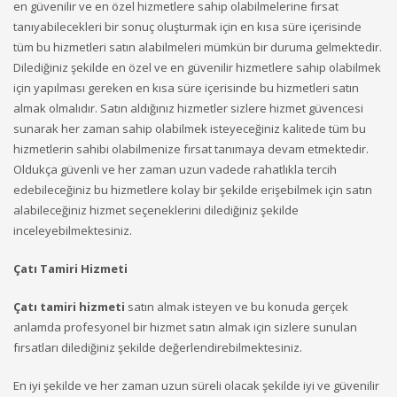
en güvenilir ve en özel hizmetlere sahip olabilmelerine fırsat
tanıyabilecekleri bir sonuç oluşturmak için en kısa süre içerisinde
tüm bu hizmetleri satın alabilmeleri mümkün bir duruma gelmektedir.
Dilediğiniz şekilde en özel ve en güvenilir hizmetlere sahip olabilmek
için yapılması gereken en kısa süre içerisinde bu hizmetleri satın
almak olmalıdır. Satın aldığınız hizmetler sizlere hizmet güvencesi
sunarak her zaman sahip olabilmek isteyeceğiniz kalitede tüm bu
hizmetlerin sahibi olabilmenize fırsat tanımaya devam etmektedir.
Oldukça güvenli ve her zaman uzun vadede rahatlıkla tercih
edebileceğiniz bu hizmetlere kolay bir şekilde erişebilmek için satın
alabileceğiniz hizmet seçeneklerini dilediğiniz şekilde
inceleyebilmektesiniz.
Çatı Tamiri Hizmeti
Çatı tamiri hizmeti
satın almak isteyen ve bu konuda gerçek
anlamda profesyonel bir hizmet satın almak için sizlere sunulan
fırsatları dilediğiniz şekilde değerlendirebilmektesiniz.
En iyi şekilde ve her zaman uzun süreli olacak şekilde iyi ve güvenilir