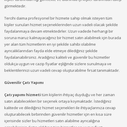
görmektedir.
Tercihi daima profesyonel bir hizmete sahip olmak isteyen tüm
kişiler sunulan hizmet seçeneklerinden uzun vadeli olacak şekilde
faydalanmaya devam etmektedirler. Uzun vadede herhangi bir
soruna maruz kalmayacağınız bir hizmet satın alabilmek için burada
yer alan tüm hizmetlerin en iyi şekilde sahibi olabilme
ayrıcalıklarından fayda elde etmeye dilediğiniz şekilde
faydalanabilirsiniz. Aradığınız kaliteli ve güvenilir bu hizmetler
oldukça uygun ve cazip fiyatlar eşliğinde sizlere sunulmaya ve
beklentilerinizi uzun vadeli cevap oluşturabilme fırsat tanımaktadır.
Güvenilir Çatı Yapımı
Çatı yapımı hizmeti
tüm kişilerin ihtiyaç duyduğu ve her zaman
satın alabilecekleri bir seçenek ortaya koymaktadır. İstediğiniz
kalitede ve dilediğiniz hizmet seçenekleri ile ihtiyaçlarınıza cevap
oluşturabilecek birbirinden güvenilir hizmetler için en kısa süre
içerisinde sizler bu hizmetleri satın alabilme ayrıcalığına