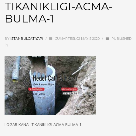
TIKANIKLIGI-ACMA-
BULMA-1
BY
ISTANBULCATIYAPI
/
CUMARTESI, 02 MAYIS 2020
/
PUBLISHED
IN
LOGAR-KANAL-TIKANIKLIGI-ACMA-BULMA-1