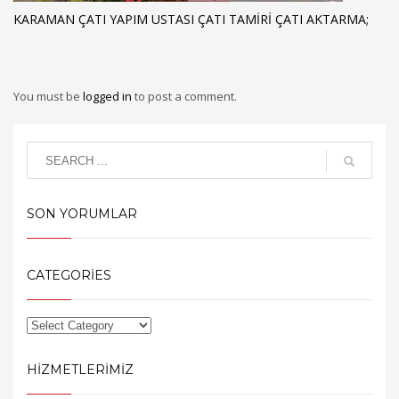
KARAMAN ÇATI YAPIM USTASI ÇATI TAMIRI ÇATI AKTARMA;
You must be
logged in
to post a comment.
SON YORUMLAR
CATEGORIES
HIZMETLERIMIZ