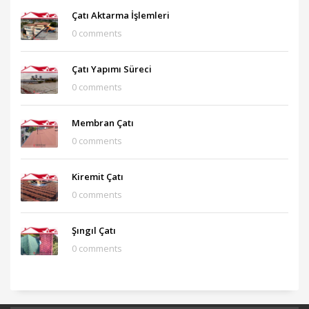
Çatı Aktarma İşlemleri
0 comments
Çatı Yapımı Süreci
0 comments
Membran Çatı
0 comments
Kiremit Çatı
0 comments
Şıngıl Çatı
0 comments