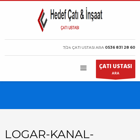
7/24 ÇATI USTASI ARA
0536 831 28 60
ÇATI USTASI
ARA
LOGAR-KANAL-