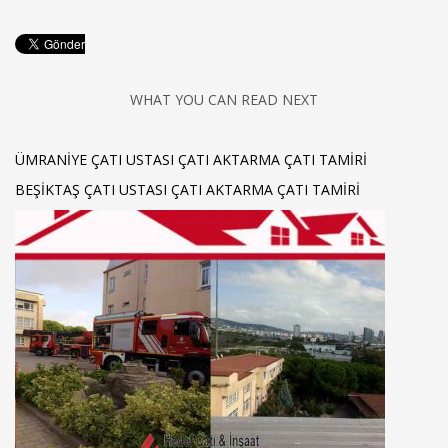
WHAT YOU CAN READ NEXT
ÜMRANIYE ÇATI USTASI ÇATI AKTARMA ÇATI TAMIRI
BEŞIKTAŞ ÇATI USTASI ÇATI AKTARMA ÇATI TAMIRI