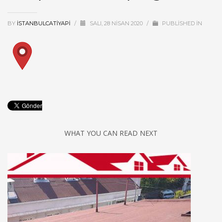
BY
ISTANBULCATIYAPI
/
SALI, 28 NISAN 2020
/
PUBLISHED IN
WHAT YOU CAN READ NEXT