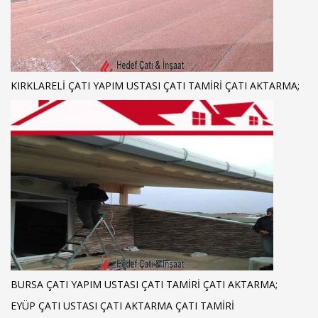
KIRKLARELI ÇATI YAPIM USTASI ÇATI TAMIRI ÇATI AKTARMA;
BURSA ÇATI YAPIM USTASI ÇATI TAMIRI ÇATI AKTARMA;
EYÜP ÇATI USTASI ÇATI AKTARMA ÇATI TAMIRI