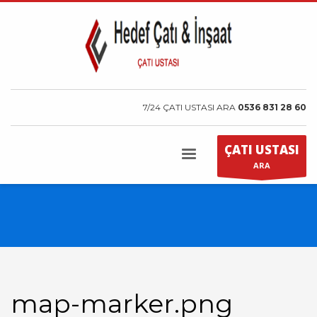
7/24 ÇATI USTASI ARA
0536 831 28 60
ÇATI USTASI
ARA
map-marker.png