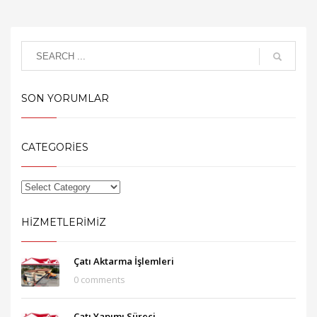
SON YORUMLAR
CATEGORIES
HIZMETLERIMIZ
Çatı Aktarma İşlemleri
0 comments
Çatı Yapımı Süreci