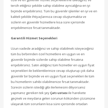
özel ve en güvenilir hizmet seçeneklerine dilediğiniz ve
tercih ettiğiniz şekilde sahip olabilme ayrıcalığına en iyi
biçimde erişebilirsiniz. Tüm bu güvenilir işlemler en iyi ve en
kaliteli şekilde ihtiyaçlarınıza cevap oluşturmakta ve
sizlerin en güvenilir hizmetlere kısa süre içerisinde
erişebilmenize fırsat tanımaktadır.
Garantili Hizmet Seçenekleri
Uzun vadede aradığınız ve sahip olabilmek isteyeceğiniz
tüm bu birbirinden özel hizmetlere en uygun ve en
güvenilir biçimde sizlerde sahip olabilme fırsatına
erişebilirsiniz. Satın aldığınız tüm hizmetler en uygun fiyat
seçenekleri ile beklentilerinize cevap oluşturup çok daha
güvenilir bir biçimde ve en uygun fiyat seçenekleri ile tüm
bu hizmetlerin sahibi olabilmenize fırsat tanımaktadır.
Sürecin sizlerin istediği gibi ilerlemesini diliyorsanız
yapmanız gereken tek şey
Çatı ustası
ile harekete
geçmek ve meydana gelen sorunun kökünden çözümüne
ulaşarak tüm sorunların kısa süre içerisinde ortadan