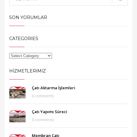
SON YORUMLAR
CATEGORIES
HIZMETLERIMIZ
Çatı Aktarma İşlemleri
0 comments
Çatı Yapımı Süreci
0 comments
Membran Çatı