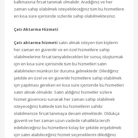
kalkmasına fırsat tanımak olmalıdır. Aradığınız ve her
zaman sahip olabilmek isteyebileceğiniz tüm bu hizmetlere
en kısa süre içerisinde sizlerde sahip olabilmektesiniz.
Çatı Aktarma Hizmeti
Çatı aktarma hizmeti
satın almak isteyen tüm kişilerin
her zaman en güvenilir ve en özel hizmetlere sahip
olabilmelerine fırsat tanıyabilecekleri bir sonuç oluşturmak
için en kısa süre içerisinde tüm bu hizmetleri satın
alabilmeleri mümkün bir duruma gelmektedir. Dilediğiniz
şekilde en özel ve en güvenilir hizmetlere sahip olabilmek
için yapılması gereken en kısa süre içerisinde bu hizmetleri
satın almak olmalıdır. Satın aldığınız hizmetler sizlere
hizmet güvencesi sunarak her zaman sahip olabilmek
isteyeceğiniz kalitede tüm bu hizmetlerin sahibi
olabilmenize fırsat tanımaya devam etmektedir. Oldukça
güvenli ve her zaman uzun vadede rahatlıkla tercih
edebileceğiniz bu hizmetlere kolay bir şekilde erişebilmek
için satın alabileceğiniz hizmet seçeneklerini dilediğiniz