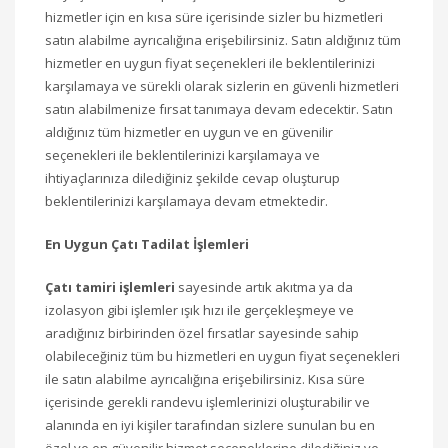
hizmetler için en kısa süre içerisinde sizler bu hizmetleri
satın alabilme ayrıcalığına erişebilirsiniz. Satın aldığınız tüm
hizmetler en uygun fiyat seçenekleri ile beklentilerinizi
karşılamaya ve sürekli olarak sizlerin en güvenli hizmetleri
satın alabilmenize fırsat tanımaya devam edecektir. Satın
aldığınız tüm hizmetler en uygun ve en güvenilir
seçenekleri ile beklentilerinizi karşılamaya ve
ihtiyaçlarınıza dilediğiniz şekilde cevap oluşturup
beklentilerinizi karşılamaya devam etmektedir.
En Uygun Çatı Tadilat İşlemleri
Çatı tamiri işlemleri
sayesinde artık akıtma ya da
izolasyon gibi işlemler ışık hızı ile gerçekleşmeye ve
aradığınız birbirinden özel fırsatlar sayesinde sahip
olabileceğiniz tüm bu hizmetleri en uygun fiyat seçenekleri
ile satın alabilme ayrıcalığına erişebilirsiniz. Kısa süre
içerisinde gerekli randevu işlemlerinizi oluşturabilir ve
alanında en iyi kişiler tarafından sizlere sunulan bu en