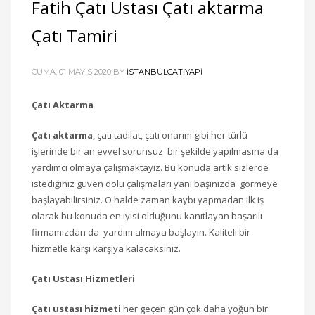
Fatih Çatı Ustası Çatı aktarma
Çatı Tamiri
CUMA, 01 MAYIS 2020
BY
ISTANBULCATIYAPI
Çatı Aktarma
Çatı aktarma
, çatı tadilat, çatı onarım gibi her türlü
işlerinde bir an evvel sorunsuz bir şekilde yapılmasına da
yardımcı olmaya çalışmaktayız. Bu konuda artık sizlerde
istediğiniz güven dolu çalışmaları yanı başınızda görmeye
başlayabilirsiniz. O halde zaman kaybı yapmadan ilk iş
olarak bu konuda en iyisi olduğunu kanıtlayan başarılı
firmamızdan da yardım almaya başlayın. Kaliteli bir
hizmetle karşı karşıya kalacaksınız.
Çatı Ustası Hizmetleri
Çatı ustası hizmeti
her geçen gün çok daha yoğun bir