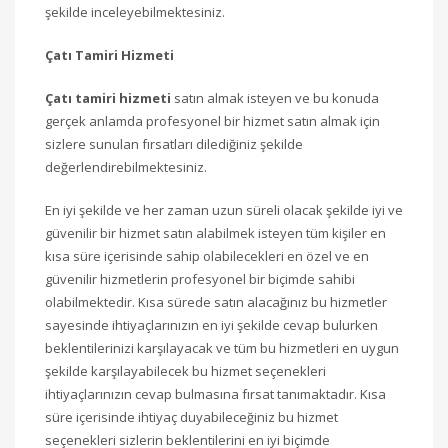
şekilde inceleyebilmektesiniz.
Çatı Tamiri Hizmeti
Çatı tamiri hizmeti
satın almak isteyen ve bu konuda
gerçek anlamda profesyonel bir hizmet satın almak için
sizlere sunulan fırsatları dilediğiniz şekilde
değerlendirebilmektesiniz.
En iyi şekilde ve her zaman uzun süreli olacak şekilde iyi ve
güvenilir bir hizmet satın alabilmek isteyen tüm kişiler en
kısa süre içerisinde sahip olabilecekleri en özel ve en
güvenilir hizmetlerin profesyonel bir biçimde sahibi
olabilmektedir. Kısa sürede satın alacağınız bu hizmetler
sayesinde ihtiyaçlarınızın en iyi şekilde cevap bulurken
beklentilerinizi karşılayacak ve tüm bu hizmetleri en uygun
şekilde karşılayabilecek bu hizmet seçenekleri
ihtiyaçlarınızın cevap bulmasına fırsat tanımaktadır. Kısa
süre içerisinde ihtiyaç duyabileceğiniz bu hizmet
seçenekleri sizlerin beklentilerini en iyi biçimde