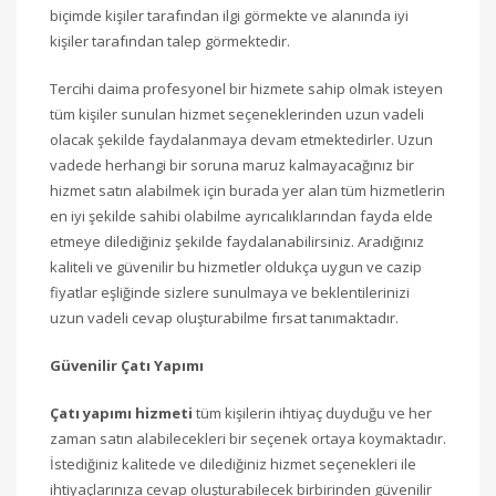
biçimde kişiler tarafından ilgi görmekte ve alanında iyi
kişiler tarafından talep görmektedir.
Tercihi daima profesyonel bir hizmete sahip olmak isteyen
tüm kişiler sunulan hizmet seçeneklerinden uzun vadeli
olacak şekilde faydalanmaya devam etmektedirler. Uzun
vadede herhangi bir soruna maruz kalmayacağınız bir
hizmet satın alabilmek için burada yer alan tüm hizmetlerin
en iyi şekilde sahibi olabilme ayrıcalıklarından fayda elde
etmeye dilediğiniz şekilde faydalanabilirsiniz. Aradığınız
kaliteli ve güvenilir bu hizmetler oldukça uygun ve cazip
fiyatlar eşliğinde sizlere sunulmaya ve beklentilerinizi
uzun vadeli cevap oluşturabilme fırsat tanımaktadır.
Güvenilir Çatı Yapımı
Çatı yapımı hizmeti
tüm kişilerin ihtiyaç duyduğu ve her
zaman satın alabilecekleri bir seçenek ortaya koymaktadır.
İstediğiniz kalitede ve dilediğiniz hizmet seçenekleri ile
ihtiyaçlarınıza cevap oluşturabilecek birbirinden güvenilir