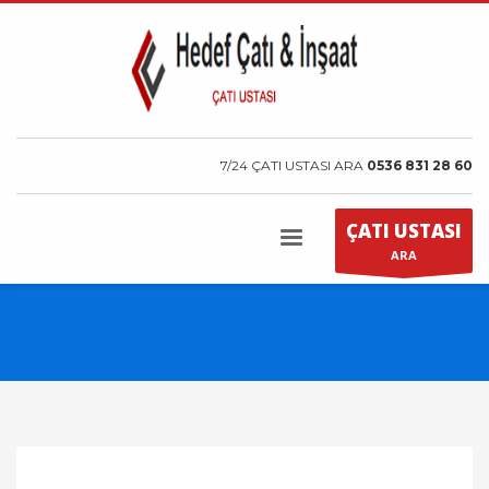
7/24 ÇATI USTASI ARA
0536 831 28 60
ÇATI USTASI
ARA