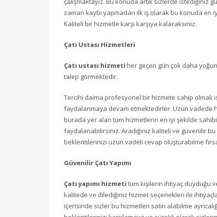
çalışmaktayız. Bu konuda artık sizlerde istediğiniz 
zaman kaybı yapmadan ilk iş olarak bu konuda en iy
Kaliteli bir hizmetle karşı karşıya kalacaksınız.
Çatı Ustası Hizmetleri
Çatı ustası hizmeti
her geçen gün çok daha yoğun bi
talep görmektedir.
Tercihi daima profesyonel bir hizmete sahip olmak i
faydalanmaya devam etmektedirler. Uzun vadede her
burada yer alan tüm hizmetlerin en iyi şekilde sahibi
faydalanabilirsiniz. Aradığınız kaliteli ve güvenilir 
beklentilerinizi uzun vadeli cevap oluşturabilme fırs
Güvenilir Çatı Yapımı
Çatı yapımı hizmeti
tüm kişilerin ihtiyaç duyduğu v
kalitede ve dilediğiniz hizmet seçenekleri ile ihtiyaç
içerisinde sizler bu hizmetleri satın alabilme ayrıcalı