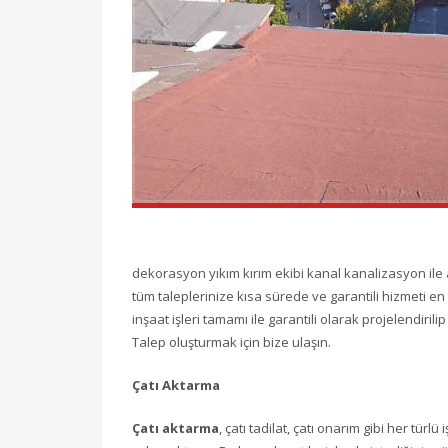
dekorasyon yıkım kırım ekibi kanal kanalizasyon ile 
tüm taleplerinize kısa sürede ve garantili hizmeti e
inşaat işleri tamamı ile garantili olarak projelendirili
Talep oluşturmak için bize ulaşın.
Çatı Aktarma
Çatı aktarma
, çatı tadilat, çatı onarım gibi her tü