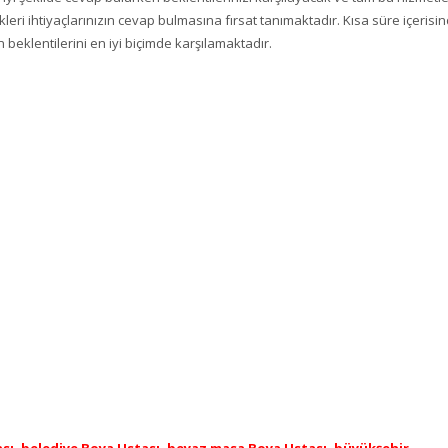
eri ihtiyaçlarınızın cevap bulmasına fırsat tanımaktadır. Kısa süre içerisi
 beklentilerini en iyi biçimde karşılamaktadır.