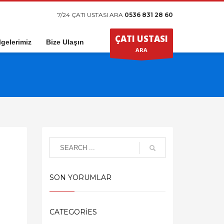
7/24 ÇATI USTASI ARA
0536 831 28 60
ÇATI USTASI
gelerimiz
Bize Ulaşın
ARA
SON YORUMLAR
CATEGORIES