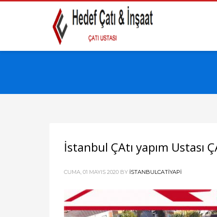
İstanbul ÇAtı yapım Ustası Ç
CUMA, 01 MAYIS 2020
BY
ISTANBULCATIYAPI