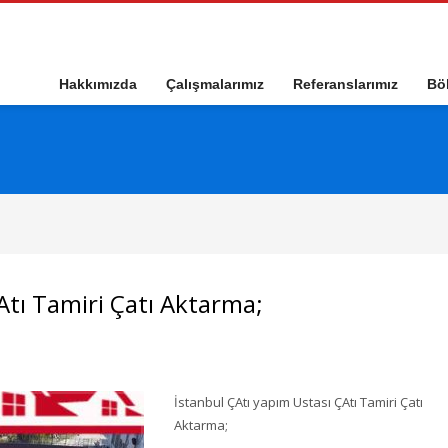
Hakkımızda
Çalışmalarımız
Referanslarımız
Böl
Atı Tamiri Çatı Aktarma;
İstanbul ÇAtı yapım Ustası ÇAtı Tamiri Çatı
Aktarma;