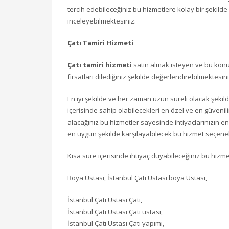
tercih edebileceğiniz bu hizmetlere kolay bir şekilde 
inceleyebilmektesiniz.
Çatı Tamiri Hizmeti
Çatı tamiri hizmeti
satın almak isteyen ve bu konu
fırsatları dilediğiniz şekilde değerlendirebilmektesini
En iyi şekilde ve her zaman uzun süreli olacak şekilde
içerisinde sahip olabilecekleri en özel ve en güvenil
alacağınız bu hizmetler sayesinde ihtiyaçlarınızın en
en uygun şekilde karşılayabilecek bu hizmet seçenekl
Kısa süre içerisinde ihtiyaç duyabileceğiniz bu hizmet
Boya Ustası, İstanbul Çatı Ustası boya Ustası,
İstanbul Çatı Ustası Çatı,
İstanbul Çatı Ustası Çatı ustası,
İstanbul Çatı Ustası Çatı yapımı,