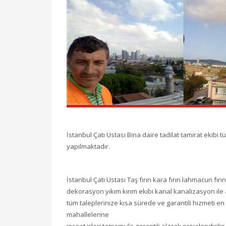
İstanbul Çatı Ustası Bina daire tadilat tamirat ekibi 
yapılmaktadır.
İstanbul Çatı Ustası Taş fırın kara fırın lahmacun fır
dekorasyon yıkım kırım ekibi kanal kanalizasyon ile 
tüm taleplerinize kısa sürede ve garantili hizmeti en
mahallelerine