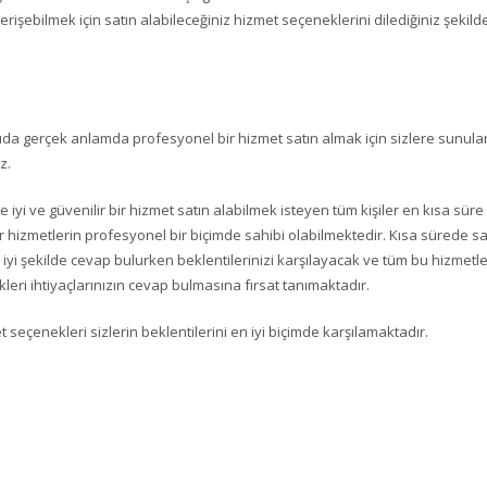
erişebilmek için satın alabileceğiniz hizmet seçeneklerini dilediğiniz şekild
da gerçek anlamda profesyonel bir hizmet satın almak için sizlere sunula
z.
 iyi ve güvenilir bir hizmet satın alabilmek isteyen tüm kişiler en kısa süre
ir hizmetlerin profesyonel bir biçimde sahibi olabilmektedir. Kısa sürede sa
 iyi şekilde cevap bulurken beklentilerinizi karşılayacak ve tüm bu hizmetle
eri ihtiyaçlarınızın cevap bulmasına fırsat tanımaktadır.
 seçenekleri sizlerin beklentilerini en iyi biçimde karşılamaktadır.