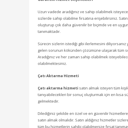
Uzun vadede aradığınız ve sahip olabilmek isteyeceğ
sizlerde sahip olabilme fırsatına erişebilirsiniz. Sat
oluşturup çok daha güvenilir bir biçimde ve en uygun 
tanımaktadır.
Sürecin sizlerin istediği gibi ilerlemesini diliyorsa
gelen sorunun kökünden çözümüne ulaşarak tüm sorun
Aradığınız ve her zaman sahip olabilmek isteyebilece
olabilmektesiniz.
Çatı Aktarma Hizmeti
Çatı aktarma hizmeti
satın almak isteyen tüm kişil
tanıyabilecekleri bir sonuç oluşturmak için en kısa 
gelmektedir.
Dilediğiniz şekilde en özel ve en güvenilir hizmetler
satın almak olmalıdır. Satın aldığınız hizmetler siz
tüm bu hizmetlerin sahibi olabilmenize fırsat tanı