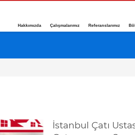
Hakkımızda
Çalışmalarımız
Referanslarımız
Böl
İstanbul Çatı Ustas