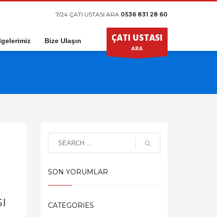
7/24 ÇATI USTASI ARA
0536 831 28 60
ÇATI USTASI
gelerimiz
Bize Ulaşın
ARA
SON YORUMLAR
ı
CATEGORIES