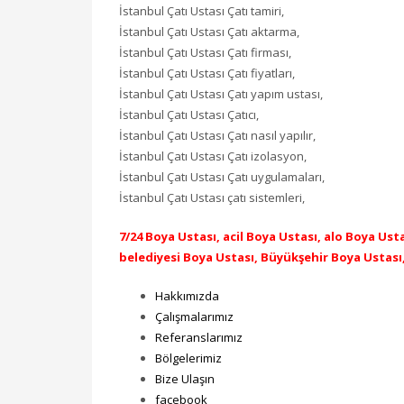
İstanbul Çatı Ustası Çatı tamiri,
İstanbul Çatı Ustası Çatı aktarma,
İstanbul Çatı Ustası Çatı firması,
İstanbul Çatı Ustası Çatı fiyatları,
İstanbul Çatı Ustası Çatı yapım ustası,
İstanbul Çatı Ustası Çatıcı,
İstanbul Çatı Ustası Çatı nasıl yapılır,
İstanbul Çatı Ustası Çatı izolasyon,
İstanbul Çatı Ustası Çatı uygulamaları,
İstanbul Çatı Ustası çatı sistemleri,
7/24 Boya Ustası, acil Boya Ustası, alo Boya Us
belediyesi Boya Ustası, Büyükşehir Boya Ustası
Hakkımızda
Çalışmalarımız
Referanslarımız
Bölgelerimiz
Bize Ulaşın
facebook