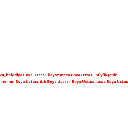
tası, belediye Boya Ustası, beyaz masa Boya Ustası, büyükşehir
, hemen Boya Ustası, ibb Boya Ustası, Boya Ustası, ucuz Boya Ustas