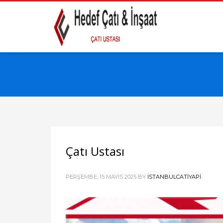
Çatı Ustası
PERŞEMBE, 15 MAYIS 2025
BY
ISTANBULCATIYAPI