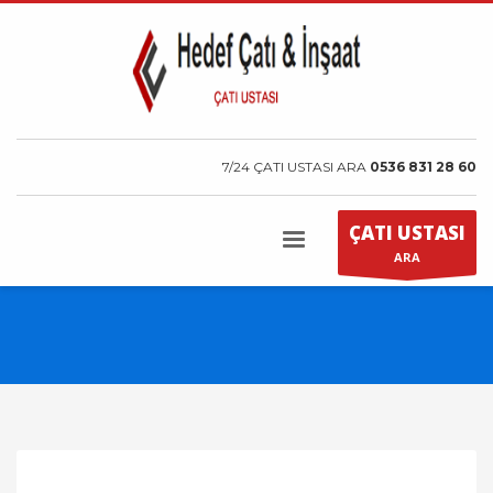
7/24 ÇATI USTASI ARA
0536 831 28 60
ÇATI USTASI
ARA