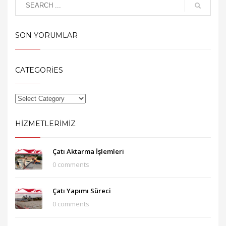
SON YORUMLAR
CATEGORIES
HIZMETLERIMIZ
Çatı Aktarma İşlemleri
0 comments
Çatı Yapımı Süreci
0 comments