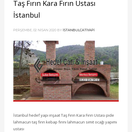
Taş Fırın Kara Fırın Ustası
İstanbul
PERŞEMBE, 02 NISAN 2020
BY
ISTANBULCATIYAPI
İstanbul hedef yapı inşaat Taş Fırın Kara Fırın Ustası pide
lahmacun taş fırın kebap fırını lahmacun simit ocağı yapımı
ustası