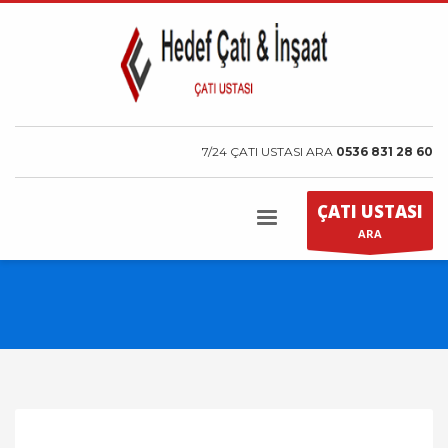
7/24 ÇATI USTASI ARA
0536 831 28 60
ÇATI USTASI
ARA