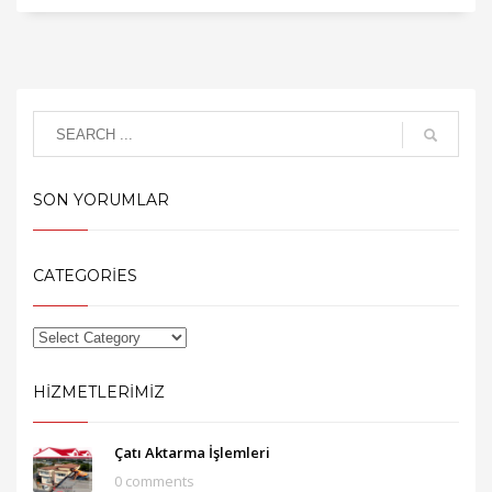
SON YORUMLAR
CATEGORIES
HIZMETLERIMIZ
Çatı Aktarma İşlemleri
0 comments