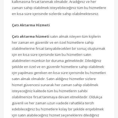
kalkmasına fırsat tanımak olmalıdır. Aradığınız ve her
zaman sahip olabilmek isteyebileceğiniz tüm bu hizmetlere
en kısa süre içerisinde sizlerde sahip olabilmektesiniz.
Çatı Aktarma Hizmeti
Çatı aktarma hizmeti
satın almak isteyen tüm kişilerin
her zaman en güvenilir ve en özel hizmetlere sahip
olabilmelerine fırsat tanıyabilecekleri bir sonuç oluşturmak
için en kısa süre içerisinde tüm bu hizmetleri satın
alabilmeleri mümkün bir duruma gelmektedir. Dilediğiniz
şekilde en özel ve en güvenilir hizmetlere sahip olabilmek
için yapılması gereken en kısa süre içerisinde bu hizmetleri
satın almak olmalıdır. Satın aldığınız hizmetler sizlere
hizmet güvencesi sunarak her zaman sahip olabilmek
isteyeceğiniz kalitede tüm bu hizmetlerin sahibi
olabilmenize fırsat tanımaya devam etmektedir. Oldukça
güvenli ve her zaman uzun vadede rahatlıkla tercih
edebileceğiniz bu hizmetlere kolay bir şekilde erişebilmek
için satın alabileceğiniz hizmet seçeneklerini dilediğiniz