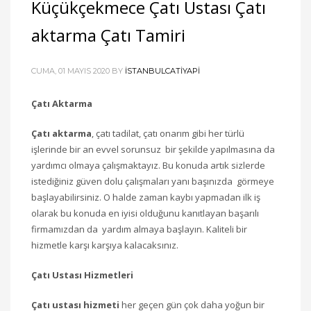
Küçükçekmece Çatı Ustası Çatı
aktarma Çatı Tamiri
CUMA, 01 MAYIS 2020
BY
ISTANBULCATIYAPI
Çatı Aktarma
Çatı aktarma
, çatı tadilat, çatı onarım gibi her türlü
işlerinde bir an evvel sorunsuz bir şekilde yapılmasına da
yardımcı olmaya çalışmaktayız. Bu konuda artık sizlerde
istediğiniz güven dolu çalışmaları yanı başınızda görmeye
başlayabilirsiniz. O halde zaman kaybı yapmadan ilk iş
olarak bu konuda en iyisi olduğunu kanıtlayan başarılı
firmamızdan da yardım almaya başlayın. Kaliteli bir
hizmetle karşı karşıya kalacaksınız.
Çatı Ustası Hizmetleri
Çatı ustası hizmeti
her geçen gün çok daha yoğun bir