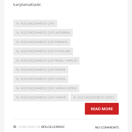
karşılamaktadır.
KÜÇÜKÇEKMECE ÇATI
KÜÇÜKÇEKMECE ÇATI AKTARMA
KÜÇÜKÇEKMECE ÇATI FIRMASI
KÜÇÜKÇEKMECE ÇATI FIYATLARI
KÜÇÜKÇEKMECE ÇATI NASIL YAPILIR
KÜÇÜKÇEKMECE ÇATI TAMIRI
KÜÇÜKÇEKMECE ÇATI USTASI
KÜÇÜKÇEKMECE ÇATI YAPIM USTASI
KÜÇÜKÇEKMECE ÇATI YAPIMI
KÜÇÜKÇEKMECE ÇATICI
READ MORE
PUBLISHED IN
BÖLGELERIMIZ
NO COMMENTS