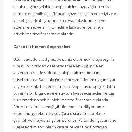
özel ve en güvenilir hizmet seçeneklerine dilediğiniz ve
tercih ettiğiniz şekilde sahip olabilme ayrıcalığına en iyi
biçimde erişebilirsiniz. Tüm bu güvenilir işlemler en iyi ve en
kaliteli şekilde ihtiyaçlarınıza cevap oluşturmakta ve
sizlerin en güvenilir hizmetlere kısa süre içerisinde
erişebilmenize fırsat tanımaktadır.
Garantili Hizmet Seçenekleri
Uzun vadede aradığınız ve sahip olabilmek isteyeceğiniz
tüm bu birbirinden özel hizmetlere en uygun ve en
güvenilir biçimde sizlerde sahip olabilme fırsatına
erişebilirsiniz. Satın aldığınız tüm hizmetler en uygun fiyat
seçenekleri ile beklentilerinize cevap oluşturup çok daha
güvenilir bir biçimde ve en uygun fiyat seçenekleri ile tüm
bu hizmetlerin sahibi olabilmenize fırsat tanımaktadır.
Sürecin sizlerin istediği gibi ilerlemesini diliyorsanız
yapmanız gereken tek şey
Çatı ustası
ile harekete
geçmek ve meydana gelen sorunun kökünden çözümüne
ulaşarak tüm sorunların kısa süre içerisinde ortadan