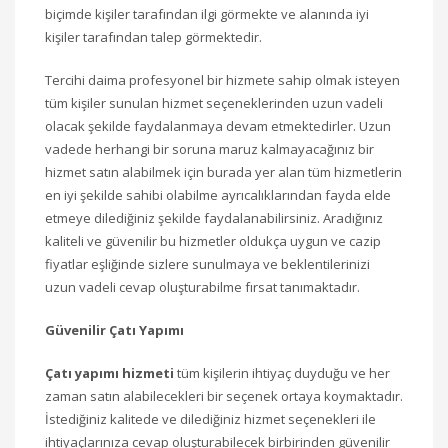
biçimde kişiler tarafından ilgi görmekte ve alanında iyi
kişiler tarafından talep görmektedir.
Tercihi daima profesyonel bir hizmete sahip olmak isteyen
tüm kişiler sunulan hizmet seçeneklerinden uzun vadeli
olacak şekilde faydalanmaya devam etmektedirler. Uzun
vadede herhangi bir soruna maruz kalmayacağınız bir
hizmet satın alabilmek için burada yer alan tüm hizmetlerin
en iyi şekilde sahibi olabilme ayrıcalıklarından fayda elde
etmeye dilediğiniz şekilde faydalanabilirsiniz. Aradığınız
kaliteli ve güvenilir bu hizmetler oldukça uygun ve cazip
fiyatlar eşliğinde sizlere sunulmaya ve beklentilerinizi
uzun vadeli cevap oluşturabilme fırsat tanımaktadır.
Güvenilir Çatı Yapımı
Çatı yapımı hizmeti
tüm kişilerin ihtiyaç duyduğu ve her
zaman satın alabilecekleri bir seçenek ortaya koymaktadır.
İstediğiniz kalitede ve dilediğiniz hizmet seçenekleri ile
ihtiyaçlarınıza cevap oluşturabilecek birbirinden güvenilir