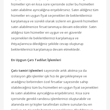
hizmetler için en kısa süre içerisinde sizler bu hizmetleri
satın alabilme ayrıcalığına erişebilirsiniz. Satın aldığınız tüm
hizmetler en uygun fiyat seçenekleri ile beklentilerinizi
karşılamaya ve sürekli olarak sizlerin en güvenli hizmetleri
satın alabilmenize fırsat tanımaya devam edecektir. Satın
aldığınız tüm hizmetler en uygun ve en güvenilir
seçenekleri ile beklentilerinizi karşılamaya ve
ihtiyaçlarınıza dilediğiniz şekilde cevap oluşturup
beklentilerinizi karşılamaya devam etmektedir.
En Uygun Çatı Tadilat İşlemleri
Çatı tamiri işlemleri
sayesinde artık akıtma ya da
izolasyon gibi işlemler ışık hızı ile gerçekleşmeye ve
aradığınız birbirinden özel fırsatlar sayesinde sahip
olabileceğiniz tüm bu hizmetleri en uygun fiyat seçenekleri
ile satın alabilme ayrıcalığına erişebilirsiniz. Kısa süre
içerisinde gerekli randevu işlemlerinizi oluşturabilir ve
alanında en iyi kişiler tarafından sizlere sunulan bu en