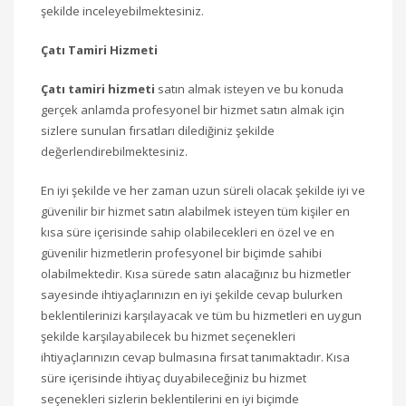
şekilde inceleyebilmektesiniz.
Çatı Tamiri Hizmeti
Çatı tamiri hizmeti
satın almak isteyen ve bu konuda
gerçek anlamda profesyonel bir hizmet satın almak için
sizlere sunulan fırsatları dilediğiniz şekilde
değerlendirebilmektesiniz.
En iyi şekilde ve her zaman uzun süreli olacak şekilde iyi ve
güvenilir bir hizmet satın alabilmek isteyen tüm kişiler en
kısa süre içerisinde sahip olabilecekleri en özel ve en
güvenilir hizmetlerin profesyonel bir biçimde sahibi
olabilmektedir. Kısa sürede satın alacağınız bu hizmetler
sayesinde ihtiyaçlarınızın en iyi şekilde cevap bulurken
beklentilerinizi karşılayacak ve tüm bu hizmetleri en uygun
şekilde karşılayabilecek bu hizmet seçenekleri
ihtiyaçlarınızın cevap bulmasına fırsat tanımaktadır. Kısa
süre içerisinde ihtiyaç duyabileceğiniz bu hizmet
seçenekleri sizlerin beklentilerini en iyi biçimde