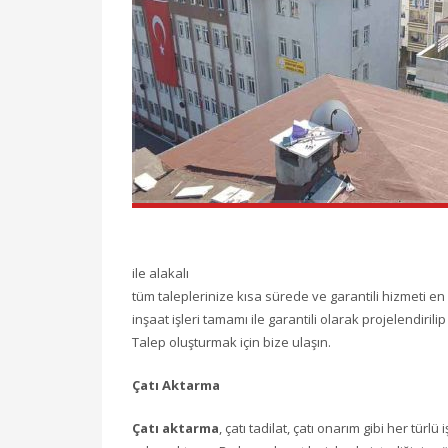
ile alakalı
tüm taleplerinize kısa sürede ve garantili hizmeti e
inşaat işleri tamamı ile garantili olarak projelendirili
Talep oluşturmak için bize ulaşın.
Çatı Aktarma
Çatı aktarma
, çatı tadilat, çatı onarım gibi her tü