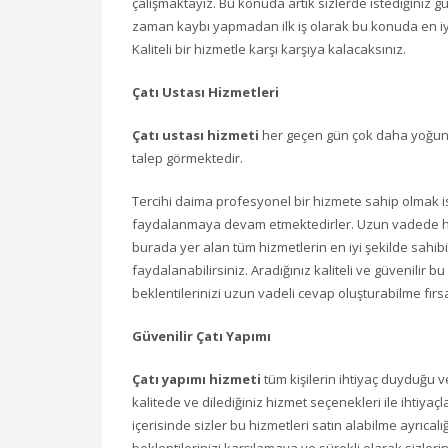
çalışmaktayız. Bu konuda artık sizlerde istediğiniz 
zaman kaybı yapmadan ilk iş olarak bu konuda en iy
Kaliteli bir hizmetle karşı karşıya kalacaksınız.
Çatı Ustası Hizmetleri
Çatı ustası hizmeti
her geçen gün çok daha yoğun bi
talep görmektedir.
Tercihi daima profesyonel bir hizmete sahip olmak i
faydalanmaya devam etmektedirler. Uzun vadede her
burada yer alan tüm hizmetlerin en iyi şekilde sahibi
faydalanabilirsiniz. Aradığınız kaliteli ve güvenilir 
beklentilerinizi uzun vadeli cevap oluşturabilme fırs
Güvenilir Çatı Yapımı
Çatı yapımı hizmeti
tüm kişilerin ihtiyaç duyduğu v
kalitede ve dilediğiniz hizmet seçenekleri ile ihtiyaç
içerisinde sizler bu hizmetleri satın alabilme ayrıcalı