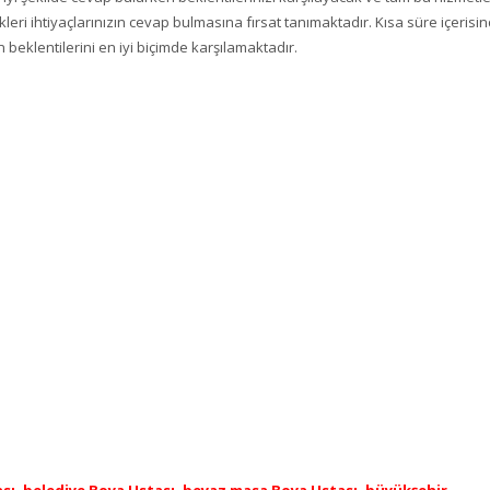
eri ihtiyaçlarınızın cevap bulmasına fırsat tanımaktadır. Kısa süre içerisi
 beklentilerini en iyi biçimde karşılamaktadır.