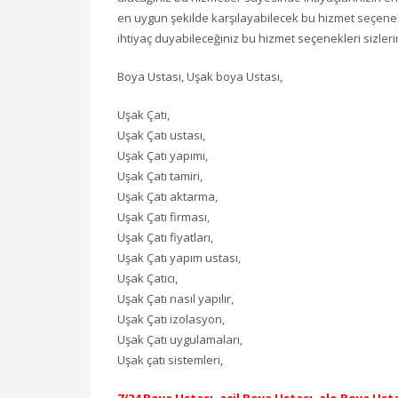
en uygun şekilde karşılayabilecek bu hizmet seçenekl
ihtiyaç duyabileceğiniz bu hizmet seçenekleri sizlerin
Boya Ustası, Uşak boya Ustası,
Uşak Çatı,
Uşak Çatı ustası,
Uşak Çatı yapımı,
Uşak Çatı tamiri,
Uşak Çatı aktarma,
Uşak Çatı firması,
Uşak Çatı fiyatları,
Uşak Çatı yapım ustası,
Uşak Çatıcı,
Uşak Çatı nasıl yapılır,
Uşak Çatı izolasyon,
Uşak Çatı uygulamaları,
Uşak çatı sistemleri,