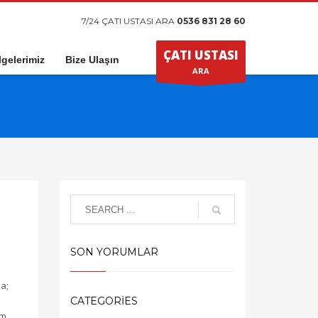
7/24 ÇATI USTASI ARA
0536 831 28 60
ÇATI USTASI
gelerimiz
Bize Ulaşın
ARA
SON YORUMLAR
ma;
CATEGORIES
ım